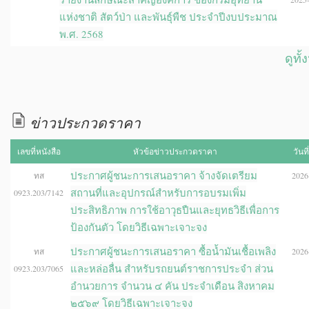
แห่งชาติ สัตว์ป่า และพันธุ์พืช ประจำปีงบประมาณ
พ.ศ. 2568
ดูทั
ข่าวประกวดราคา
เลขที่หนังสือ
หัวข้อข่าวประกวดราคา
วันท
ประกาศผู้ชนะการเสนอราคา จ้างจัดเตรียม
ทส
2026-
สถานที่และอุปกรณ์สำหรับการอบรมเพิ่ม
0923.203/7142
ประสิทธิภาพ การใช้อาวุธปืนและยุทธวิธีเพื่อการ
ป้องกันตัว โดยวิธีเฉพาะเจาะจง
ประกาศผู้ชนะการเสนอราคา ซื้อน้ำมันเชื้อเพลิง
ทส
2026-
และหล่อลื่น สำหรับรถยนต์ราชการประจำ ส่วน
0923.203/7065
อำนวยการ จำนวน ๔ คัน ประจำเดือน สิงหาคม
๒๕๖๙ โดยวิธีเฉพาะเจาะจง