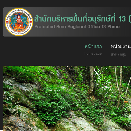
หน้าแรก
หน่วยงาน
homepage
ส่วน / กลุ่ม