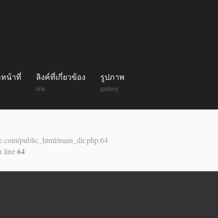
หน้าที่
ลิงค์ที่เกี่ยวข้อง
รูปภาพ
link
gallery
ae.com/public_html/main_dir.php:64
64
 line