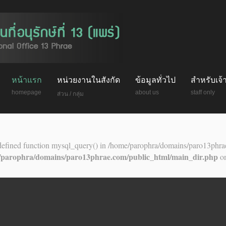
หน้าแรก
หน่วยงานในสังกัด
ข้อมูลทั่วไป
สำหรับเจ้า
homepage
about us
staff only
ส่วน / กลุ่ม
ndefined function mysql_query() in /home/parophra/domains/paro13phr
/parophra/domains/paro13phrae.com/public_html/main_dir.php
on